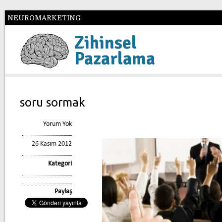
NEUROMARKETING
Zihinsel
Pazarlama
soru sormak
Yorum Yok
26 Kasım 2012
Kategori
Paylaş