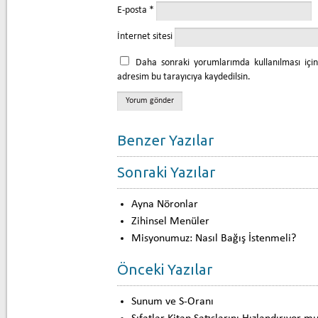
E-posta
*
İnternet sitesi
Daha sonraki yorumlarımda kullanılması içi
adresim bu tarayıcıya kaydedilsin.
Benzer Yazılar
Sonraki Yazılar
Ayna Nöronlar
Zihinsel Menüler
Misyonumuz: Nasıl Bağış İstenmeli?
Önceki Yazılar
Sunum ve S-Oranı