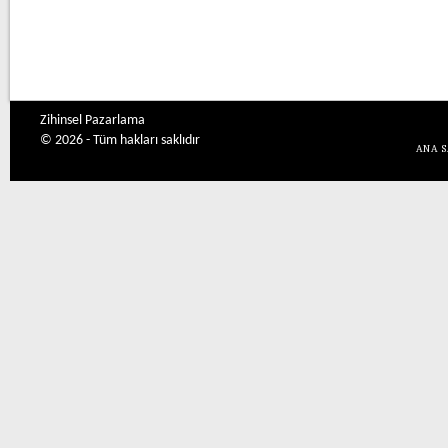
Zihinsel Pazarlama
© 2026 - Tüm hakları saklıdır
ANA 