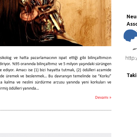
Neu
Asso
sikolog ve hatta pazarlamacının ispat ettiği gibi bilinçaltımızın
iriyor. %95 oranında bilinçaltımız ve 5 milyon yaşındaki sürüngen
e ediyor. Amacı ise (1) bizi hayatta tutmak, (2) ödülleri azamide
Taki
de üremek ve beslenmek… Bu davranışın temelinde ise “Korku”
a kalma ve neslini sürdürme arzusu yanında yeni korkuları ve
tirmiş ödülleri yanında…
Devamı »