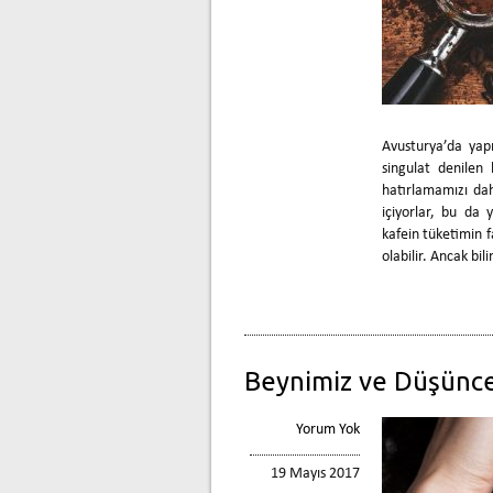
Avusturya’da yap
singulat denilen 
hatırlamamızı dah
içiyorlar, bu da
kafein tüketimin 
olabilir. Ancak bi
Beynimiz ve Düşünce
Yorum Yok
19 Mayıs 2017