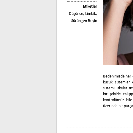
Etiketler
Düşünce
,
Limbik
,
Sürüngen Beyin
Bedenimizde her o
küçük sistemler 
sistemi, iskelet si
bir şekilde çalış
kontrolümüz bile
üzerinde bir parça