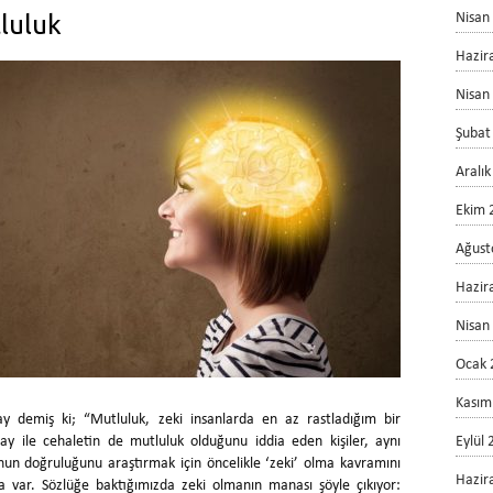
luluk
Nisan
Hazir
Nisan
Şubat
Aralı
Ekim 
Ağust
Hazir
Nisan
Ocak 
Kasım
 demiş ki; “Mutluluk, zeki insanlarda en az rastladığım bir
ay ile cehaletin de mutluluk olduğunu iddia eden kişiler, aynı
Eylül
unun doğruluğunu araştırmak için öncelikle ‘zeki’ olma kavramını
Hazir
 var. Sözlüğe baktığımızda zeki olmanın manası şöyle çıkıyor: