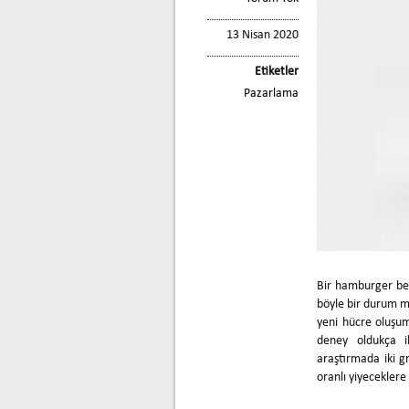
13 Nisan 2020
Etiketler
Pazarlama
Bir hamburger bey
böyle bir durum m
yeni hücre oluşum
deney oldukça i
araştırmada iki g
oranlı yiyeceklere