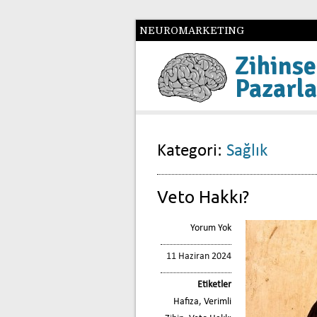
NEUROMARKETING
Zihinse
Pazarl
Kategori:
Sağlık
Veto Hakkı?
Yorum Yok
11 Haziran 2024
Etiketler
Hafıza
,
Verimli