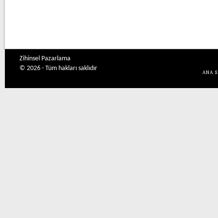
Zihinsel Pazarlama
© 2026 - Tüm hakları saklıdır
ANA 