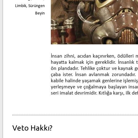
Limbik
,
Sürüngen
Beyin
İnsan zihni, acıdan kaçınırken, ödülleri
hayatta kalmak için gereklidir. İnsanlık 
ön plandadır. Tehlike çoktur ve kaynak ge
çaba ister. İnsan avlanmak zorundadır.
kabile halinde yaşamak genlerine işlemiş
yerleşmeye ve çoğalmaya başlayan insan
seri imalat devrimidir. Kıtlığa karşı, ilk d
Veto Hakkı?