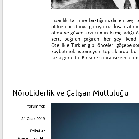
İnsanlık tarihine baktığımızda en beş b
olduğu bir dünya görüyoruz. İnsan zihn
olma ve güven arzusunun kamçıladığı öt
sert, bağıran çağıran, her şeyi kendi 
Özellikle Türkler gibi önceleri göçebe so
kaybetmek istemeyen topraklarda bu ti
fazla görüldü. Bir süre sonra ise genlerim
NöroLiderlik ve Çalışan Mutluluğu
Yorum Yok
31 Ocak 2019
Etiketler
Güven
,
Liderlik
,