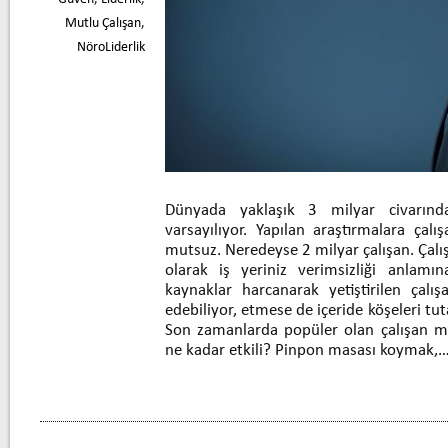
Mutlu Çalışan
,
NöroLiderlik
Dünyada yaklaşık 3 milyar civarında
varsayılıyor. Yapılan araştırmalara çalış
mutsuz. Neredeyse 2 milyar çalışan. Çalı
olarak iş yeriniz verimsizliği anlamı
kaynaklar harcanarak yetiştirilen çalış
edebiliyor, etmese de içeride köşeleri tut
Son zamanlarda popüler olan çalışan me
ne kadar etkili? Pinpon masası koymak,