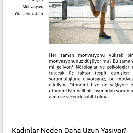
Motivasyon
,
Otonomi
,
Ustalık
Her zaman motivasyonu yüksek bir
motivasyonunuz düşüyor mu? Bu zamanla
mi geliyor? Nörologlar ve psikologla
tutacak üç faktör tespit etmişler:
sorumluluğunu alıyorsanız, bu motiv
etkiliyor. Otonomi bize ne sağlıyor? 
otonomi işin belli bir kısmından sorum
alma ve seçenek sahibi olma…
Kadınlar Neden Daha Uzun Yaşıyor?