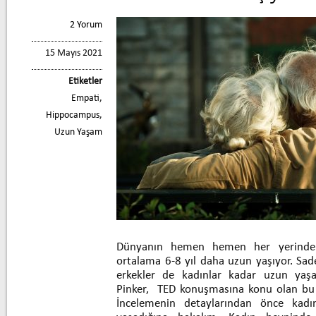
2 Yorum
15 Mayıs 2021
Etiketler
Empati
,
Hippocampus
,
Uzun Yaşam
Dünyanın hemen hemen her yerinde k
ortalama 6-8 yıl daha uzun yaşıyor. Sade
erkekler de kadınlar kadar uzun yaşay
Pinker, TED konuşmasına konu olan bu 
İncelemenin detaylarından önce kad