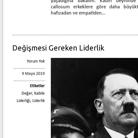
yaşadığına bakalım. Kadın beynind
callosum erkeklere göre daha büyüktü
hafızadan ve empatiden…
Değişmesi Gereken Liderlik
Yorum Yok
9 Mayıs 2019
Etiketler
Değer
,
Kabile
Liderliği
,
Liderlik