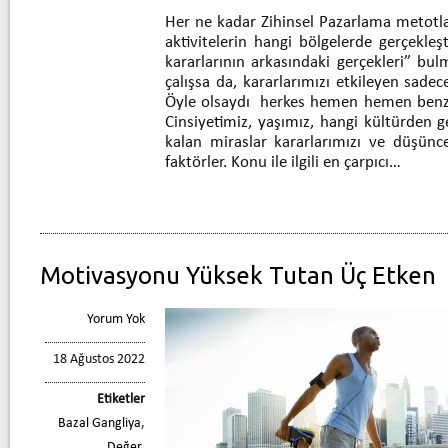
Her ne kadar Zihinsel Pazarlama metotlar
aktivitelerin hangi bölgelerde gerçekleş
kararlarının arkasındaki gerçekleri” bu
çalışsa da, kararlarımızı etkileyen sadec
Öyle olsaydı herkes hemen hemen benzer
Cinsiyetimiz, yaşımız, hangi kültürden g
kalan miraslar kararlarımızı ve düşünc
faktörler. Konu ile ilgili en çarpıcı…
Motivasyonu Yüksek Tutan Üç Etken
Yorum Yok
18 Ağustos 2022
Etiketler
Bazal Gangliya
,
Değer
,