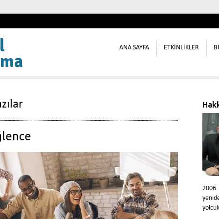
l
ANA SAYFA
ETKİNLİKLER
B
ama
zılar
Hak
ğlence
2006
yeni
yolcul