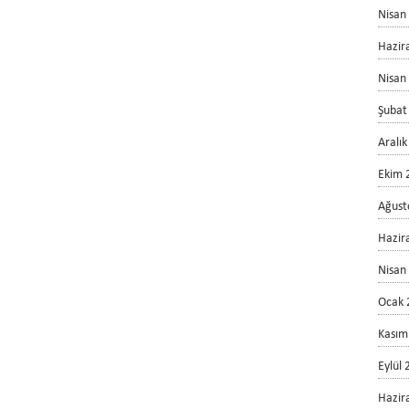
Nisan
Hazir
Nisan
Şubat
Aralı
Ekim 
Ağust
Hazir
Nisan
Ocak 
Kasım
Eylül
Hazir