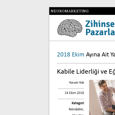
NEUROMARKETING
Zihinse
Pazarl
2018 Ekim
Ayına Ait Ya
Kabile Liderliği ve E
Yorum Yok
24 Ekim 2018
Kategori
Nörobilim
,