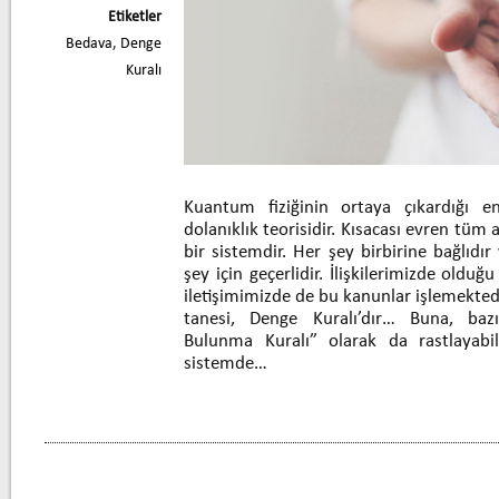
Etiketler
Bedava
,
Denge
Kuralı
Kuantum fiziğinin ortaya çıkardığı en
dolanıklık teorisidir. Kısacası evren tüm a
bir sistemdir. Her şey birbirine bağlıdır 
şey için geçerlidir. İlişkilerimizde olduğ
iletişimimizde de bu kanunlar işlemektedi
tanesi, Denge Kuralı’dır… Buna, bazı
Bulunma Kuralı” olarak da rastlayabili
sistemde…