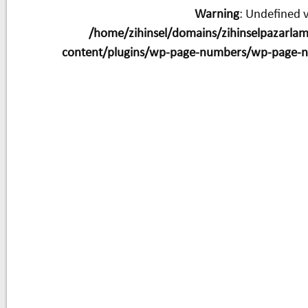
Warning
: Undefined v
/home/zihinsel/domains/zihinselpazarla
content/plugins/wp-page-numbers/wp-page-