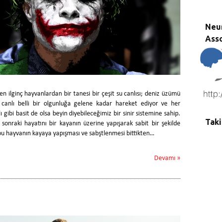
Neu
Asso
 ilginç hayvanlardan bir tanesi bir çeşit su canlısı; deniz üzümü
 canlı belli bir olgunluğa gelene kadar hareket ediyor ve her
 gibi basit de olsa beyin diyebileceğimiz bir sinir sistemine sahip.
Taki
 sonraki hayatını bir kayanın üzerine yapışarak sabit bir şekilde
 bu hayvanın kayaya yapışması ve sabştlenmesi bittikten…
Devamı »