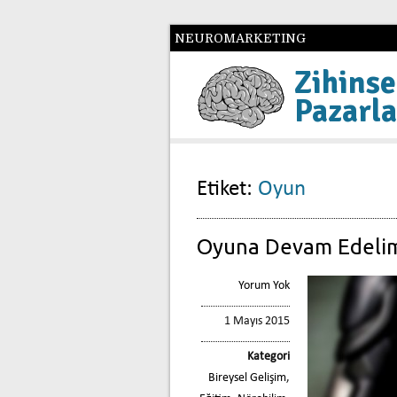
NEUROMARKETING
Zihinse
Pazarl
Etiket:
Oyun
Oyuna Devam Edelim
Yorum Yok
1 Mayıs 2015
Kategori
Bireysel Gelişim
,