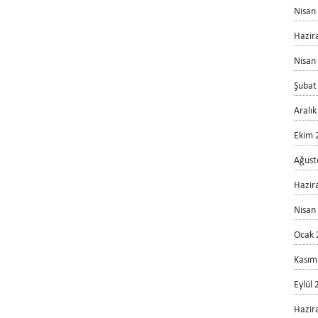
Nisan
Hazir
Nisan
Şubat
Aralı
Ekim 
Ağust
Hazir
Nisan
Ocak 
Kasım
Eylül
Hazir