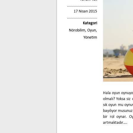
17 Nisan 2015
Kategori
Nörobilim
,
Oyun
,
Yönetim
Hala oyun oynuyo
olmalı? Yoksa siz 
sık oyun mu oynu
bayılıyor musunuz
bir rol oynar. O
artmaktadır….