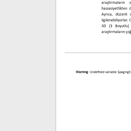
araştırmaların 
hassasiyetlikten 
Ayrıca, düzenli 
ilgilenebiliyorlar
3D (3 Boyutlu) 
araştırmaların ço
Warning
: Undefined variable $pagingS