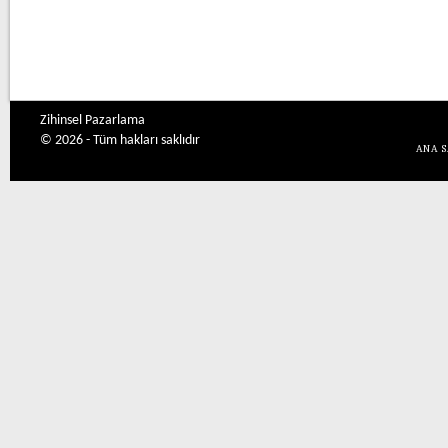
Zihinsel Pazarlama
© 2026 - Tüm hakları saklıdır
ANA 