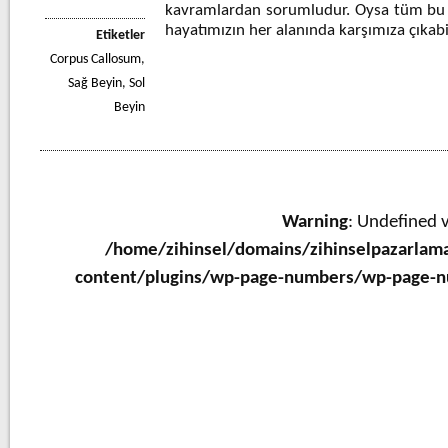
kavramlardan sorumludur. Oysa tüm bu 
hayatımızın her alanında karşımıza çıkabi
Etiketler
Corpus Callosum
,
Sağ Beyin
,
Sol
Beyin
Warning
: Undefined v
/home/zihinsel/domains/zihinselpazarlam
content/plugins/wp-page-numbers/wp-page-