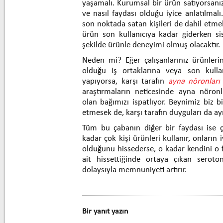
yaşamalı. Kurumsal bir ürün satıyorsanız
ve nasıl faydası olduğu iyice anlatılma
son noktada satan kişileri de dahil etmek
ürün son kullanıcıya kadar giderken si
şekilde ürünle deneyimi olmuş olacaktır.
Neden mi? Eğer çalışanlarınız ürünlerin
olduğu iş ortaklarına veya son kullan
yapıyorsa, karşı tarafın
ayna nöronlar
araştırmaların neticesinde ayna nöronl
olan bağımızı ispatlıyor. Beynimiz biz bi
etmesek de, karşı tarafın duyguları da ay
Tüm bu çabanın diğer bir faydası ise ç
kadar çok kişi ürünleri kullanır, onların 
olduğunu hissederse, o kadar kendini o f
ait hissettiğinde ortaya çıkan seroto
dolaysıyla memnuniyeti artırır.
Bir yanıt yazın