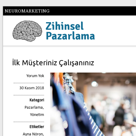
NEUROMARKETING
Zihinsel
Pazarlama
İlk Müşteriniz Çalışanınız
Yorum Yok
30 Kasım 2018
Kategori
Pazarlama
,
Yönetim
Etiketler
Ayna Nöron
,