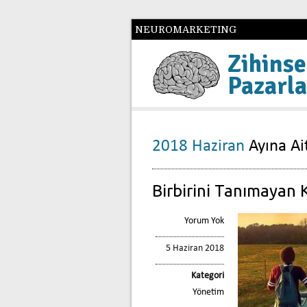
NEUROMARKETING
Zihinse
Pazarl
2018 Haziran
Ayına Ait
Birbirini Tanımayan K
Yorum Yok
5 Haziran 2018
Kategori
Yönetim