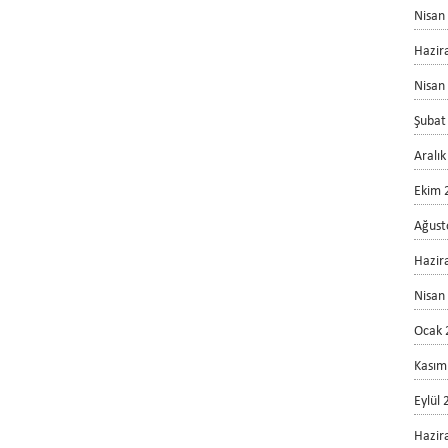
Nisan
Hazir
Nisan
Şubat
Aralı
Ekim 
Ağust
Hazir
Nisan
Ocak 
Kasım
Eylül
Hazir