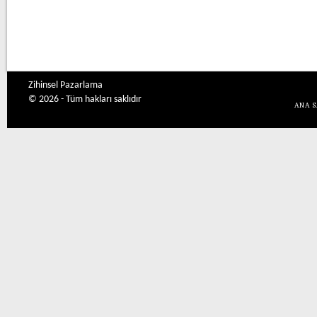
Zihinsel Pazarlama
© 2026 - Tüm hakları saklıdır
ANA 