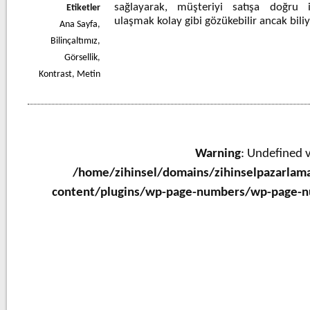
sağlayarak, müşteriyi satışa doğru 
Etiketler
ulaşmak kolay gibi gözükebilir ancak bil
Ana Sayfa
,
Bilinçaltımız
,
Görsellik
,
Kontrast
,
Metin
Warning
: Undefined v
/home/zihinsel/domains/zihinselpazarlam
content/plugins/wp-page-numbers/wp-page-