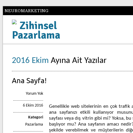
NEUROMARKETING
Zihinsel
Pazarlama
2016 Ekim
Ayına Ait Yazılar
Ana Sayfa!
Yorum Yok
6 Ekim 2016
Genellikle web sitelerinin en çok trafik a
ana sayfanızı etkili kullanıyor musun
Kategori
sayfası veya dış vitrin gibi mi? Yoksa, 
başlıyor mu? Ana sayfanın amacı nedir
Pazarlama
şekilde verebilmek ve müşterilerin diğ