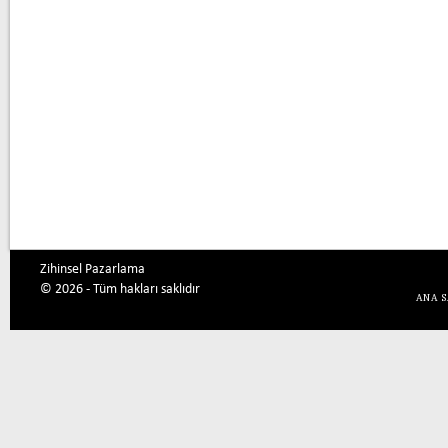
Zihinsel Pazarlama
© 2026 - Tüm hakları saklıdır
ANA 