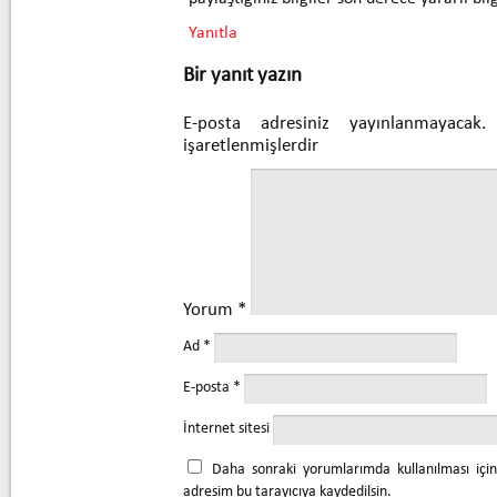
Yanıtla
Bir yanıt yazın
E-posta adresiniz yayınlanmayacak.
işaretlenmişlerdir
Yorum
*
Ad
*
E-posta
*
İnternet sitesi
Daha sonraki yorumlarımda kullanılması içi
adresim bu tarayıcıya kaydedilsin.