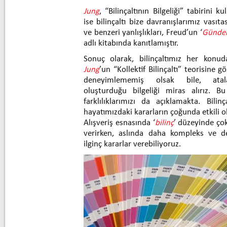
Jung
, “Bilinçaltının Bilgeliği” tabirini 
ise bilinçaltı bize davranışlarımız vasıtas
ve benzeri yanlışlıkları, Freud’un ‘
Gündel
adlı kitabında kanıtlamıştır.
Sonuç olarak, bilinçaltımız her konuda
Jung
’un “Kollektif Bilinçaltı” teorisine g
deneyimlememiş olsak bile, atala
oluşturduğu bilgeliği miras alırız. B
farklılıklarımızı da açıklamakta. Bili
hayatımızdaki kararların çoğunda etkili 
Alışveriş esnasında ‘
bilinç
’ düzeyinde çok
verirken, aslında daha kompleks ve de
ilginç kararlar verebiliyoruz.