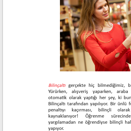
Bilinçaltı
gerçekte hiç bilmediğimiz, b
Yürürken, alışveriş yaparken, araba
otomatik olarak yaptığı her şey, ki b
Bilinçaltı tarafından yapılıyor. Bir ünl
penaltıyı kaçırması, bilinçli olar
kaynaklanıyor! Öğrenme sürecinde
yargılamadan ne öğrendiyse bilinçli 
yapıyor.