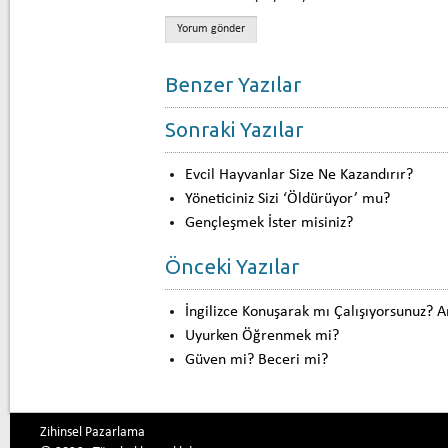
Benzer Yazılar
Sonraki Yazılar
Evcil Hayvanlar Size Ne Kazandırır?
Yöneticiniz Sizi ‘Öldürüyor’ mu?
Gençleşmek İster misiniz?
Önceki Yazılar
İngilizce Konuşarak mı Çalışıyorsunuz? 
Uyurken Öğrenmek mi?
Güven mi? Beceri mi?
Zihinsel Pazarlama