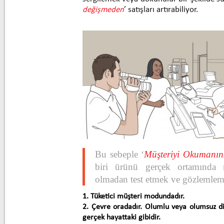
değişmeden
’ satışları artırabiliyor.
Bu sebeple ‘
Müşteriyi Okumanın
biri ürünü gerçek ortamında m
olmadan test etmek ve gözlemlem
1. Tüketici müşteri modundadır.
2. Çevre oradadır. Olumlu veya olumsuz diğ
gerçek hayattaki gibidir.