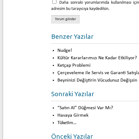
Daha sonraki yorumlarımda kullanılması içi
adresim bu tarayıcıya kaydedilsin.
Benzer Yazılar
Nudge!
Kültür Kararlarımızı Ne Kadar Etkiliyor?
Ketçap Problemi
Çerçeveleme ile Servis ve Garanti Satışla
Beyninizi Değiştirin Vücudunuz Değişsin
Sonraki Yazılar
“Satın Al” Düğmesi Var Mı?
Havaya Girmek
Tüketim…
Önceki Yazılar