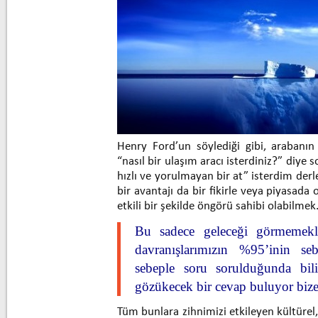
Henry Ford’un söylediği gibi, arabanın
“nasıl bir ulaşım aracı isterdiniz?” diye 
hızlı ve yorulmayan bir at” isterdim derl
bir avantajı da bir fikirle veya piyasada 
etkili bir şekilde öngörü sahibi olabilmek
Bu sadece geleceği görmemekle
davranışlarımızın %95’inin se
sebeple soru sorulduğunda bili
gözükecek bir cevap buluyor bize
Tüm bunlara zihnimizi etkileyen kültürel, 