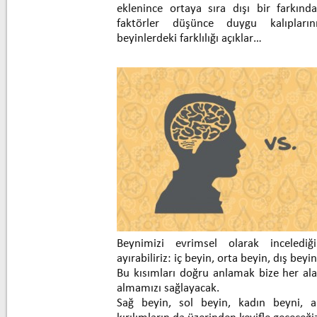
eklenince ortaya sıra dışı bir farkında
faktörler düşünce duygu kalıpların
beyinlerdeki farklılığı açıklar…
Beynimizi evrimsel olarak inceled
ayırabiliriz: iç beyin, orta beyin, dış beyi
Bu kısımları doğru anlamak bize her ala
almamızı sağlayacak.
Sağ beyin, sol beyin, kadın beyni, 