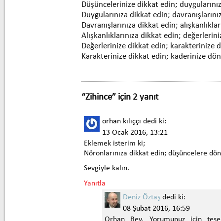
Düşüncelerinize dikkat edin; duyguların
Duygularınıza dikkat edin; davranışların
Davranışlarınıza dikkat edin; alışkanlıkl
Alışkanlıklarınıza dikkat edin; değerleri
Değerlerinize dikkat edin; karakterinize
Karakterinize dikkat edin; kaderinize d
“Zihince” için 2 yanıt
orhan kılıççı
dedi ki:
13 Ocak 2016, 13:21
Eklemek isterim ki;
Nöronlarınıza dikkat edin; düşüncelere dö
Sevgiyle kalın.
Yanıtla
Deniz Öztaş
dedi ki:
08 Şubat 2016, 16:59
Orhan Bey, Yorumunuz için teşe