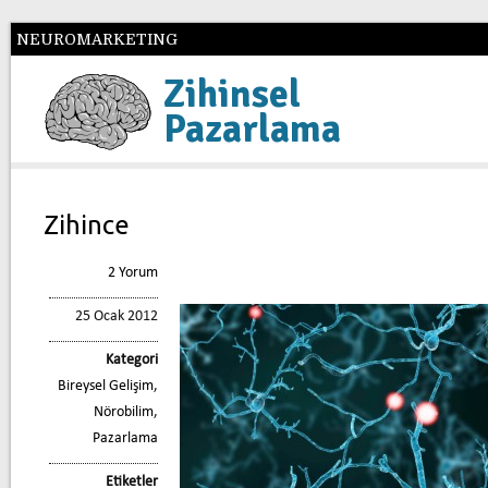
NEUROMARKETING
Zihinsel
Pazarlama
Zihince
2 Yorum
25 Ocak 2012
Kategori
Bireysel Gelişim
,
Nörobilim
,
Pazarlama
Etiketler