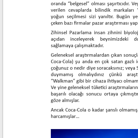
oranda “belgesel” olması şaşırtıcıdır. V
verilen cevaplarda bilindik markaları 
yoğun seçilmesi sizi yanıltır. Bugün yen
çeken bazı firmalar pazar araştırması ya
Zihinsel Pazarlama insan zihnini biyoloj
açıdan inceleyerek beynimizdeki 
sağlamaya çalışmaktadır.
Geleneksel araştırmalardan çıkan sonuç
Coca-Cola) şu anda en çok satan gazlı 
çoğunuz o nedir diye soracaksınız; veya
duymamış olmalıydınız çünkü araşt
“Walkman” gibi bir cihaza ihtiyacı olmamı
Ve yine geleneksel tüketici araştırmalar
başarılı olacağı sonucu ortaya çıkmıştır
göze almışlar.
Ancak Coca-Cola o kadar şanslı olmamış
harcamışlar…