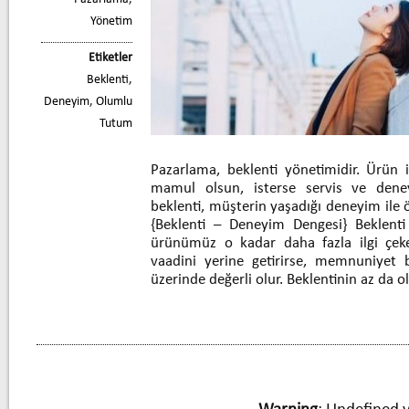
Yönetim
Etiketler
Beklenti
,
Deneyim
,
Olumlu
Tutum
Pazarlama, beklenti yönetimidir. Ürün is
mamul olsun, isterse servis ve dene
beklenti, müşterin yaşadığı deneyim ile
{Beklenti – Deneyim Dengesi} Beklenti
ürünümüz o kadar daha fazla ilgi çeke
vaadini yerine getirirse, memnuniyet 
üzerinde değerli olur. Beklentinin az da o