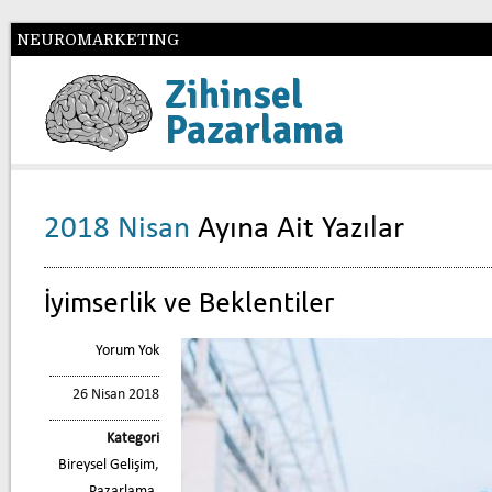
NEUROMARKETING
Zihinsel
Pazarlama
2018 Nisan
Ayına Ait Yazılar
İyimserlik ve Beklentiler
Yorum Yok
26 Nisan 2018
Kategori
Bireysel Gelişim
,
Pazarlama
,