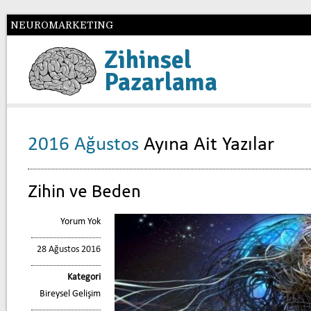
NEUROMARKETING
Zihinsel
Pazarlama
2016 Ağustos
Ayına Ait Yazılar
Zihin ve Beden
Yorum Yok
28 Ağustos 2016
Kategori
Bireysel Gelişim