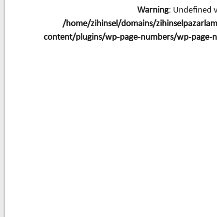
Warning
: Undefined v
/home/zihinsel/domains/zihinselpazarla
content/plugins/wp-page-numbers/wp-page-