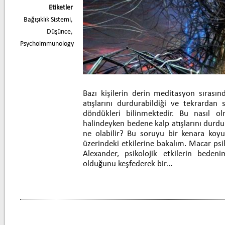
Etiketler
Bağışıklık Sistemi
,
Düşünce
,
Psychoimmunology
Bazı kişilerin derin meditasyon sırasınd
atışlarını durdurabildiği ve tekrardan s
döndükleri bilinmektedir. Bu nasıl ol
halindeyken bedene kalp atışlarını durd
ne olabilir? Bu soruyu bir kenara koyu
üzerindeki etkilerine bakalım. Macar psi
Alexander, psikolojik etkilerin bedeni
olduğunu keşfederek bir…