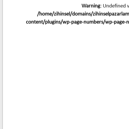
Warning
: Undefined v
/home/zihinsel/domains/zihinselpazarla
content/plugins/wp-page-numbers/wp-page-