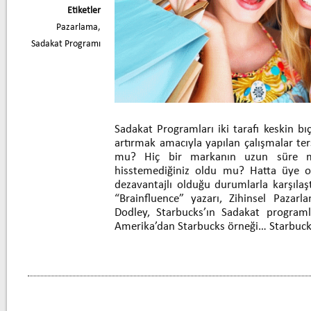
Etiketler
Pazarlama
,
Sadakat Programı
Sadakat Programları iki tarafı keskin bı
artırmak amacıyla yapılan çalışmalar te
mu? Hiç bir markanın uzun süre müş
hisstemediğiniz oldu mu? Hatta üye 
dezavantajlı olduğu durumlarla karşıla
“Brainfluence” yazarı, Zihinsel Pazar
Dodley, Starbucks’ın Sadakat programla
Amerika’dan Starbucks örneği… Starbuc