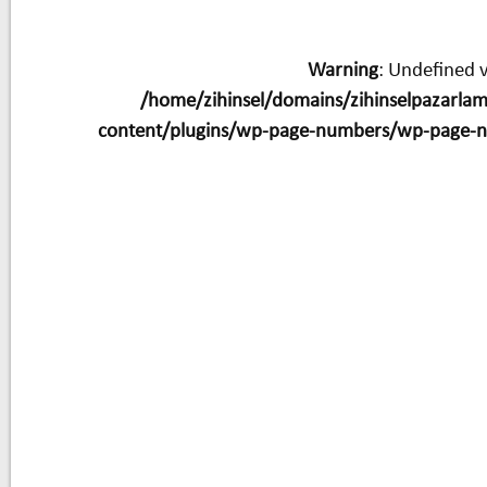
Warning
: Undefined v
/home/zihinsel/domains/zihinselpazarla
content/plugins/wp-page-numbers/wp-page-