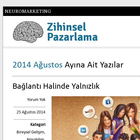
NEUROMARKETING
Zihinsel
Pazarlama
2014 Ağustos
Ayına Ait Yazılar
Bağlantı Halinde Yalnızlık
Yorum Yok
25 Ağustos 2014
Kategori
Bireysel Gelişim
,
Nörobilim
,