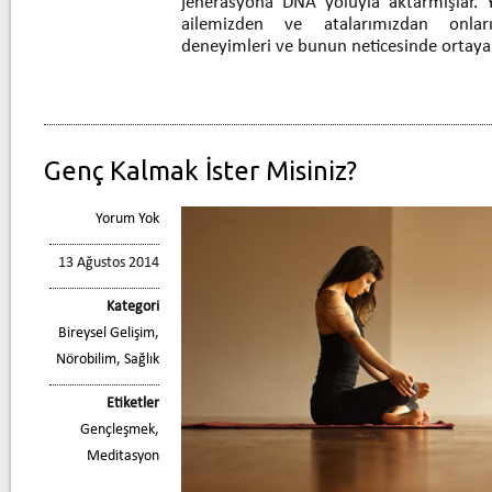
jenerasyona DNA yoluyla aktarmışlar. 
ailemizden ve atalarımızdan onlar
deneyimleri ve bunun neticesinde ortay
Genç Kalmak İster Misiniz?
Yorum Yok
13 Ağustos 2014
Kategori
Bireysel Gelişim
,
Nörobilim
,
Sağlık
Etiketler
Gençleşmek
,
Meditasyon