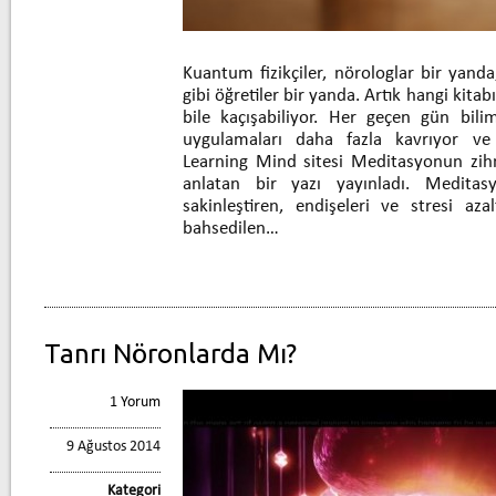
Kuantum fizikçiler, nörologlar bir yand
gibi öğretiler bir yanda. Artık hangi kit
bile kaçışabiliyor. Her geçen gün bili
uygulamaları daha fazla kavrıyor ve 
Learning Mind sitesi Meditasyonun zihn
anlatan bir yazı yayınladı. Meditasy
sakinleştiren, endişeleri ve stresi azal
bahsedilen…
Tanrı Nöronlarda Mı?
1 Yorum
9 Ağustos 2014
Kategori