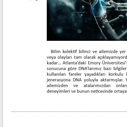
Bilim kolektif bilinci ve ailemizde yer
veya olayları tam olarak açıklayamıyord
kadar… Atlanta’daki Emory Üniversitesi’
sonucuna göre DNA’larımız bazı bilgileri
kullanılan fareler yaşadıkları korkulu
jenerasyona DNA yoluyla aktarmışlar. 
ailemizden ve atalarımızdan onlar
deneyimleri ve bunun neticesinde ortay