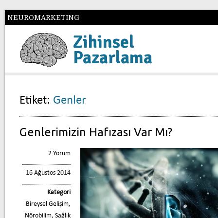
NEUROMARKETING
Zihinsel
Pazarlama
Etiket:
Genler
Genlerimizin Hafızası Var Mı?
2 Yorum
16 Ağustos 2014
Kategori
Bireysel Gelişim
,
Nörobilim
,
Sağlık