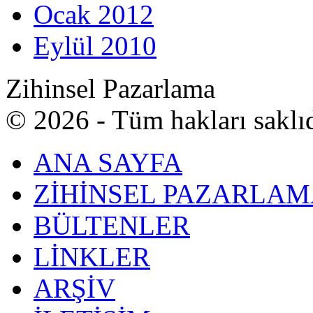
Ocak 2012
Eylül 2010
Zihinsel Pazarlama
© 2026 - Tüm hakları saklı
ANA SAYFA
ZİHİNSEL PAZARLA
BÜLTENLER
LİNKLER
ARŞİV