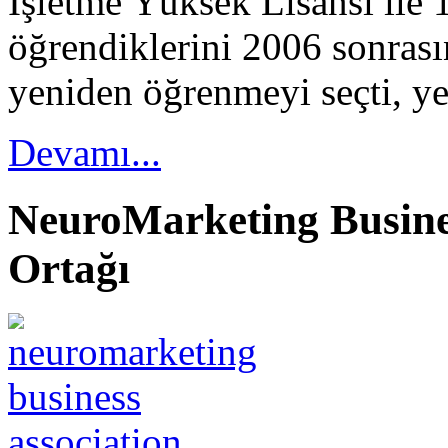
İşletme Yüksek Lisansı ile 
öğrendiklerini 2006 sonrası
yeniden öğrenmeyi seçti, ye
Devamı...
NeuroMarketing Busines
Ortağı