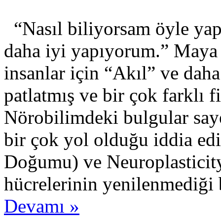
“Nasıl biliyorsam öyle yap
daha iyi yapıyorum.” Maya
insanlar için “Akıl” ve dah
patlatmış ve bir çok farklı f
Nörobilimdeki bulgular saye
bir çok yol olduğu iddia ed
Doğumu) ve Neuroplasticit
hücrelerinin yenilenmediği
Devamı »