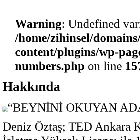
Warning
: Undefined var
/home/zihinsel/domains
content/plugins/wp-pa
numbers.php
on line
15
Hakkında
“BEYNİNİ OKUYAN A
Deniz Öztaş; TED Ankara