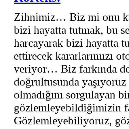
Zihnimiz… Biz mi onu ku
bizi hayatta tutmak, bu s
harcayarak bizi hayatta 
ettirecek kararlarımızı ot
veriyor… Biz farkında de
doğrultusunda yaşıyoruz 
olmadığını sorgulayan bi
gözlemleyebildiğimizin 
Gözlemleyebiliyoruz, göz