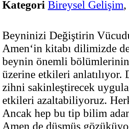
Kategori
Bireysel Gelişim
Beyninizi Değiştirin Vücu
Amen‘in kitabı dilimizde de
beynin önemli bölümlerinin,
üzerine etkileri anlatılıyor.
zihni sakinleştirecek uygul
etkileri azaltabiliyoruz. He
Ancak hep bu tip bilim ada
Amen de düşmüş gözüküyor: