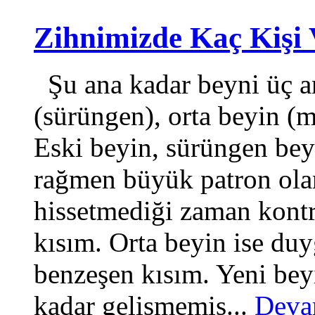
Zihnimizde Kaç Kişi
Şu ana kadar beyni üç an
(sürüngen), orta beyin (
Eski beyin, sürüngen bey
rağmen büyük patron ola
hissetmediği zaman kont
kısım. Orta beyin ise duy
benzeşen kısım. Yeni beyi
kadar gelişmemiş...
Deva