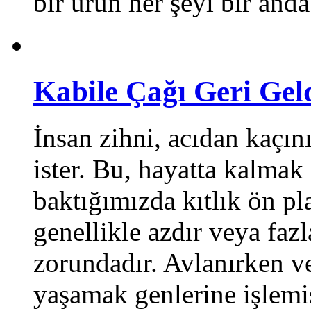
bir ürün her şeyi bir anda 
Kabile Çağı Geri Gel
İnsan zihni, acıdan kaçı
ister. Bu, hayatta kalmak 
baktığımızda kıtlık ön pl
genellikle azdır veya faz
zorundadır. Avlanırken v
yaşamak genlerine işlemiş