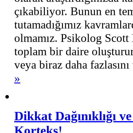
çıkabiliyor. Bunun en te
tutamadığımız kavramlar
olmamız. Psikolog Scott P
toplam bir daire oluşturu
veya biraz daha fazlasını 
»
Dikkat Dağınıklığı ve
Korteks!