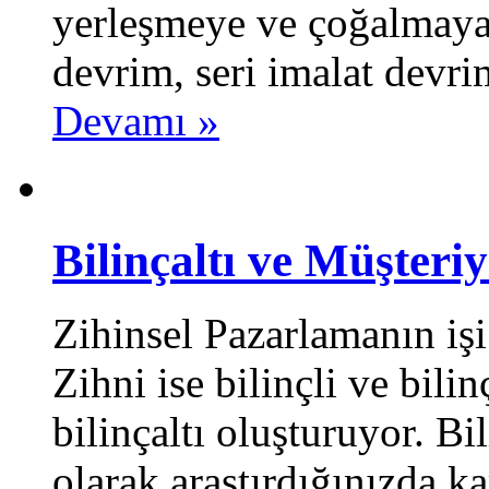
yerleşmeye ve çoğalmaya 
devrim, seri imalat devrimi
Devamı »
Bilinçaltı ve Müşter
Zihinsel Pazarlamanın işi
Zihni ise bilinçli ve bili
bilinçaltı oluşturuyor. Bi
olarak araştırdığınızda ka