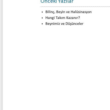
Önceki Yazılar
Bilinç, Beyin ve Halüsinasyon
Hangi Takım Kazanır?
Beynimiz ve Düşünceler