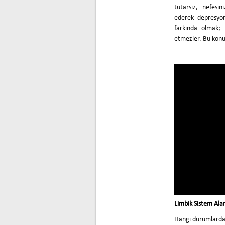
tutarsız, nefesini
ederek depresyon
farkında olmak; 
etmezler. Bu konud
Limbik Sistem Ala
Hangi durumlarda 