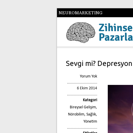
NEUROMARKETING
Zihinse
Pazarl
Sevgi mi? Depresyon
Yorum Yok
6 Ekim 2014
Kategori
Bireysel Gelişim
,
Nörobilim
,
Sağlık
,
Yönetim