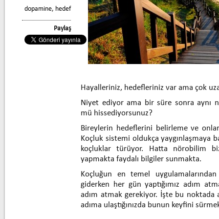
dopamine
,
hedef
Paylaş
Hayalleriniz, hedefleriniz var ama çok u
Niyet ediyor ama bir süre sonra aynı 
mü hissediyorsunuz?
Bireylerin hedeflerini belirleme ve onl
Koçluk sistemi oldukça yaygınlaşmaya ba
koçluklar türüyor. Hatta nörobilim b
yapmakta faydalı bilgiler sunmakta.
Koçluğun en temel uygulamalarından 
giderken her gün yaptığımız adım atma
adım atmak gerekiyor. İşte bu noktada 
adıma ulaştığınızda bunun keyfini sürme