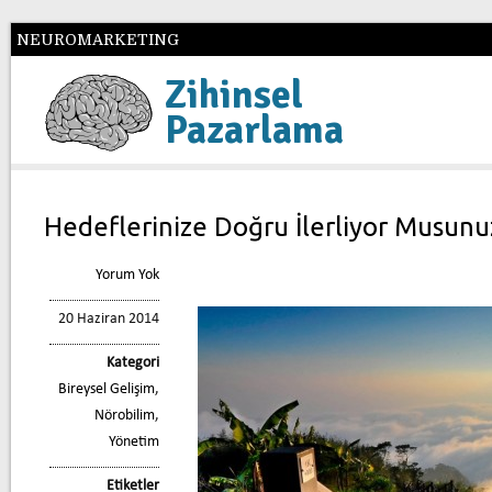
NEUROMARKETING
Zihinsel
Pazarlama
Hedeflerinize Doğru İlerliyor Musunu
Yorum Yok
20 Haziran 2014
Kategori
Bireysel Gelişim
,
Nörobilim
,
Yönetim
Etiketler