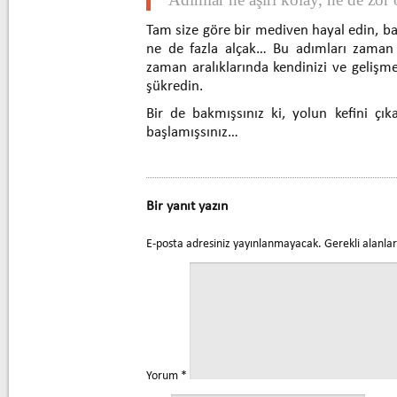
Tam size göre bir mediven hayal edin, ba
ne de fazla alçak… Bu adımları zaman 
zaman aralıklarında kendinizi ve gelişme
şükredin.
Bir de bakmışsınız ki, yolun kefini çı
başlamışsınız…
Bir yanıt yazın
E-posta adresiniz yayınlanmayacak.
Gerekli alanla
Yorum
*