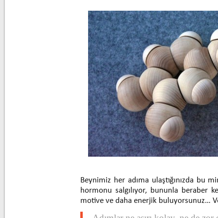
Beynimiz her adıma ulaştığınızda bu min
hormonu salgılıyor, bununla beraber k
motive ve daha enerjik buluyorsunuz… Ve
Adımlar ne aşırı kolay, ne de zor