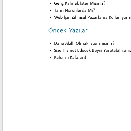
Genç Kalmak İster Misiniz?
Tanrı Nöronlarda Mı?
Web İçin Zihinsel Pazarlama Kullanıyor
Önceki Yazılar
Daha Akıllı Olmak İster misiniz?
Size Hizmet Edecek Beyni Yaratabilirsini
Kaldırın Kafaları!