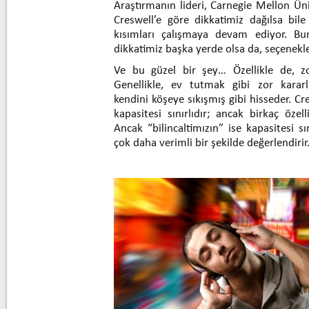
Araştırmanın lideri, Carnegie Mellon Üni
Creswell’e göre dikkatimiz dağılsa bile
kısımları çalışmaya devam ediyor. Bun
dikkatimiz başka yerde olsa da, seçenekle
Ve bu güzel bir şey… Özellikle de, zo
Genellikle, ev tutmak gibi zor kararla
kendini köşeye sıkışmış gibi hisseder. Cr
kapasitesi sınırlıdır; ancak birkaç özel
Ancak “bilincaltimızın” ise kapasitesi sınır
çok daha verimli bir şekilde değerlendirir