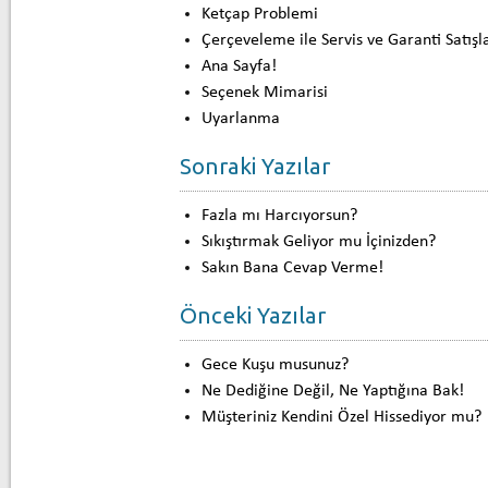
Ketçap Problemi
Çerçeveleme ile Servis ve Garanti Satışla
Ana Sayfa!
Seçenek Mimarisi
Uyarlanma
Sonraki Yazılar
Fazla mı Harcıyorsun?
Sıkıştırmak Geliyor mu İçinizden?
Sakın Bana Cevap Verme!
Önceki Yazılar
Gece Kuşu musunuz?
Ne Dediğine Değil, Ne Yaptığına Bak!
Müşteriniz Kendini Özel Hissediyor mu?