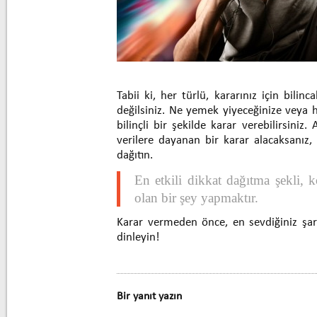
Tabii ki, her türlü, kararınız için bili
değilsiniz. Ne yemek yiyeceğinize veya h
bilinçli bir şekilde karar verebilirsini
verilere dayanan bir karar alacaksanız, i
dağıtın.
En etkili dikkat dağıtma şekli, 
olan bir şey yapmaktır.
Karar vermeden önce, en sevdiğiniz şar
dinleyin!
Bir yanıt yazın