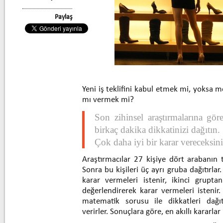
Paylaş
Yeni iş teklifini kabul etmek mi, yoksa m
mı vermek mi?
Son zihinsel araştırmalarına gö
birkaç dakika dikkatinizi dağıtın.
Çok daha iyi bir karar vereceksini
Araştırmacılar 27 kişiye dört arabanın tü
Sonra bu kişileri üç ayrı gruba dağıtırla
karar vermeleri istenir, ikinci gruptan 
değerlendirerek karar vermeleri istenir.
matematik sorusu ile dikkatleri dağıt
verirler. Sonuçlara göre, en akıllı kararla