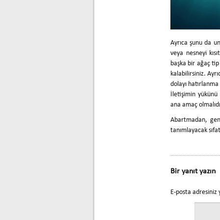
Ayrıca şunu da u
veya nesneyi kısıt
başka bir ağaç tip
kalabilirsiniz. Ayr
dolayı hatırlanma 
İletişimin yükünü
ana amaç olmalıdı
Abartmadan, gene
tanımlayacak sıfat
Bir yanıt yazın
E-posta adresiniz