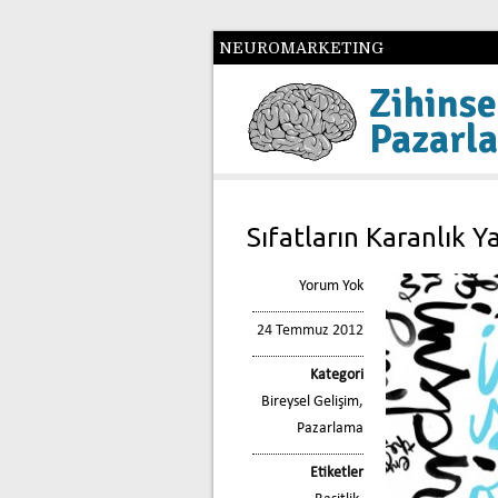
NEUROMARKETING
Zihinse
Pazarl
Sıfatların Karanlık Y
Yorum Yok
24 Temmuz 2012
Kategori
Bireysel Gelişim
,
Pazarlama
Etiketler