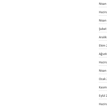
Nisan
Hazir
Nisan
Şubat
Aralı
Ekim 
Ağust
Hazir
Nisan
Ocak 
Kasım
Eylül
Hazir