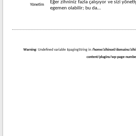
Eğer zihniniz fazla çalışıyor ve sizi yönet
Yönetim
egemen olabilir; bu da…
Warning
: Undefined variable $pagingString in
/home/zihinsel/domains/zih
content/plugins/wp-page-numb