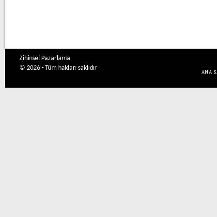
Zihinsel Pazarlama
© 2026 - Tüm hakları saklıdır
ANA 